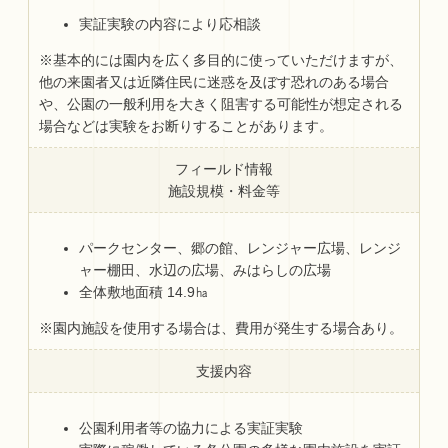
実証実験の内容により応相談
※基本的には園内を広く多目的に使っていただけますが、
他の来園者又は近隣住民に迷惑を及ぼす恐れのある場合
や、公園の一般利用を大きく阻害する可能性が想定される
場合などは実験をお断りすることがあります。
フィールド情報
施設規模・料金等
パークセンター、郷の館、レンジャー広場、レンジ
ャー棚田、水辺の広場、みはらしの広場
全体敷地面積 14.9㏊
※園内施設を使用する場合は、費用が発生する場合あり。
支援内容
公園利用者等の協力による実証実験