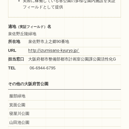
実際に稼働している各公園の多様な園内施設を実証
フィールドとして提供
適地
名
（実証フィールド）
泉佐野丘陵緑地
所在地
泉佐野市上之郷90番地
URL
担当窓口
大阪府都市整備部都市計画室公園課公園活性化G
TEL
06-6944-6795
その他の大阪府営公園
服部緑地
箕面公園
寝屋川公園
山田池公園