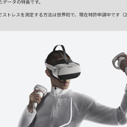
たデータの特長です。
でストレスを測定する方法は世界初で、現在特許申請中です（20