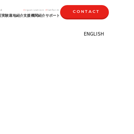
ld
Organization
Platform
CONTACT
証実験適地紹介
支援機関紹介
サポート
ENGLISH