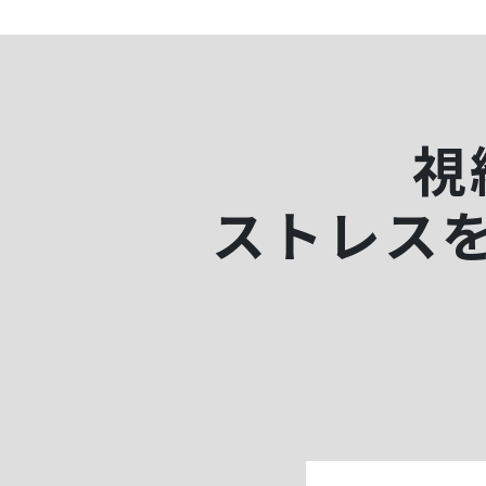
視
ストレス