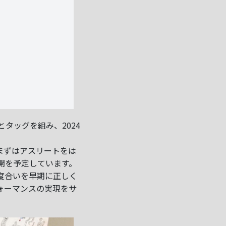
とタッグを組み、2024
まずはアスリートをは
開を予定しています。
度合いを早期に正しく
ォーマンスの実現をサ