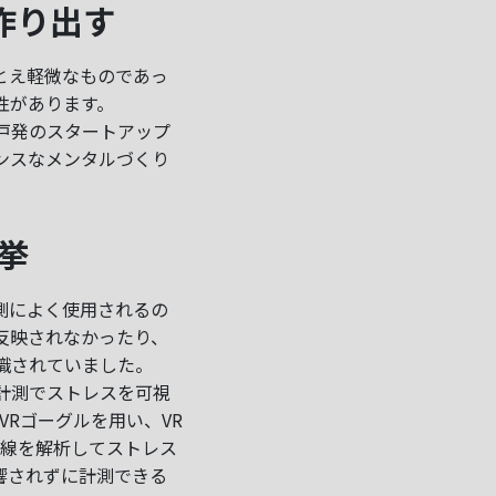
作り出す
とえ軽微なものであっ
性があります。
戸発のスタートアップ
マンスなメンタルづくり
挙
測によく使用されるの
反映されなかったり、
識されていました。
計測でストレスを可視
VRゴーグルを用い、VR
視線を解析してストレス
響されずに計測できる