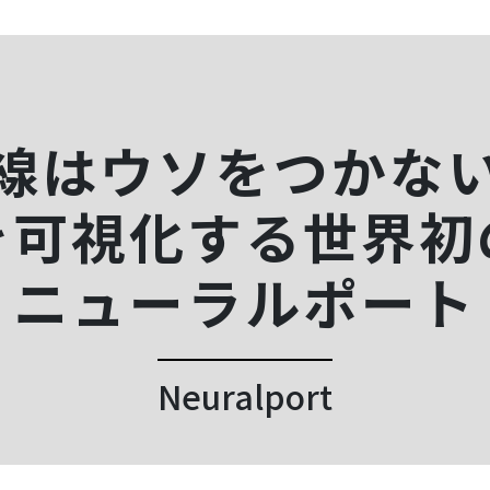
線はウソをつかな
を可視化する世界初
ニューラルポート
Neuralport