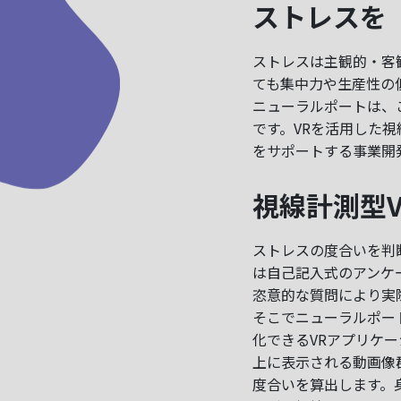
ストレスを
ストレスは主観的・客
ても集中力や生産性の
ニューラルポートは、
です。VRを活用した
をサポートする事業開
視線計測型
ストレスの度合いを判
は自己記入式のアンケ
恣意的な質問により実
そこでニューラルポー
化できるVRアプリケー
上に表示される動画像
度合いを算出します。