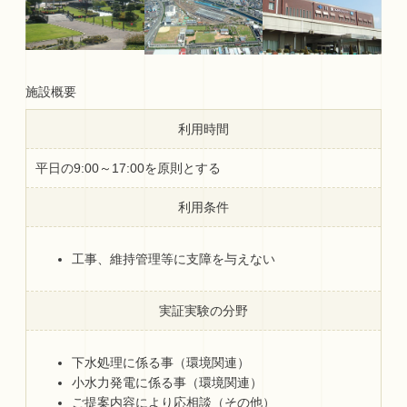
施設概要
利用時間
平日の9:00～17:00を原則とする
利用条件
工事、維持管理等に支障を与えない
実証実験の分野
下水処理に係る事（環境関連）
小水力発電に係る事（環境関連）
ご提案内容により応相談（その他）