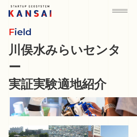
Field
川俣水みらいセンタ
ー
実証実験適地紹介