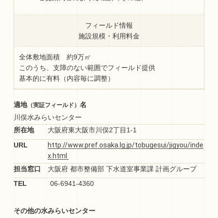
フィールド情報
施設規模・利用料金
全体敷地面積 約9万㎡
このうち、支障のない範囲でフィールド提供
基本的に有料（内容毎に調整）
適地
名
（実証フィールド）
川俣水みらいセンター
所在地
大阪府東大阪市川俣2丁目1-1
URL
担当窓口
大阪府 都市整備部 下水道室事業課 計画グループ
TEL
06-6941-4360
その他の水みらいセンター