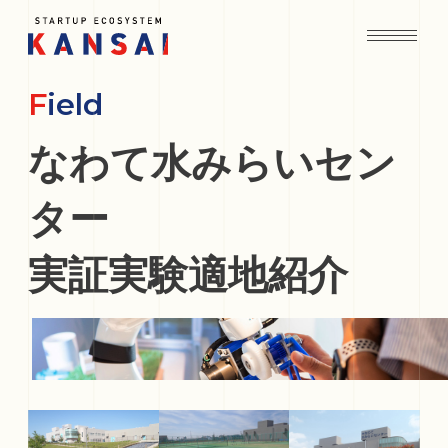
Field
なわて水みらいセン
ター
実証実験適地紹介