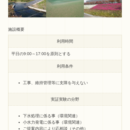
施設概要
利用時間
平日の9:00～17:00を原則とする
利用条件
工事、維持管理等に支障を与えない
実証実験の分野
下水処理に係る事（環境関連）
小水力発電に係る事（環境関連）
ご提案内容により応相談（その他）