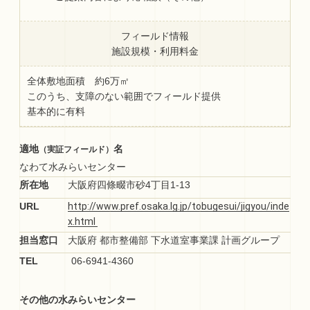
フィールド情報
施設規模・利用料金
全体敷地面積 約6万㎡
このうち、支障のない範囲でフィールド提供
基本的に有料
適地
名
（実証フィールド）
なわて水みらいセンター
所在地
大阪府四條畷市砂4丁目1-13
URL
担当窓口
大阪府 都市整備部 下水道室事業課 計画グループ
TEL
06-6941-4360
その他の水みらいセンター