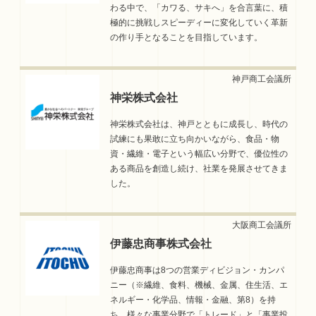
わる中で、「カワる、サキへ」を合言葉に、積
極的に挑戦しスピーディーに変化していく革新
の作り手となることを目指しています。
神栄株式会社
神栄株式会社は、神戸とともに成長し、時代の
試練にも果敢に立ち向かいながら、食品・物
資・繊維・電子という幅広い分野で、優位性の
ある商品を創造し続け、社業を発展させてきま
した。
伊藤忠商事株式会社
伊藤忠商事は8つの営業ディビジョン・カンパ
ニー（※繊維、食料、機械、金属、住生活、エ
ネルギー・化学品、情報・金融、第8）を持
ち、様々な事業分野で「トレード」と「事業投