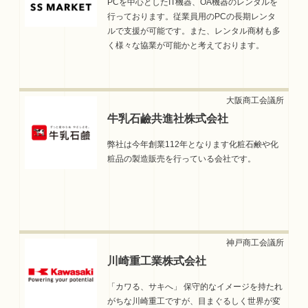
PCを中心としたIT機器、OA機器のレンタルを
行っております。従業員用のPCの長期レンタ
ルで支援が可能です。また、レンタル商材も多
く様々な協業が可能かと考えております。
牛乳石鹼共進社株式会社
弊社は今年創業112年となります化粧石鹸や化
粧品の製造販売を行っている会社です。
川崎重工業株式会社
「カワる、サキへ」 保守的なイメージを持たれ
がちな川崎重工ですが、目まぐるしく世界が変