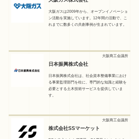
大阪ガスは2009年から、オープンイノベーショ
ン活動を実施しています。12年間の活動で、こ
れまでに数多くの共創事例が生まれています。
日本振興株式会社
日本振興株式会社は、社会資本整備事業におけ
る事業監理部門を柱に、専門的な知識と経験を
必要とする土木技術サービスを提供していま
す。
株式会社SSマーケット