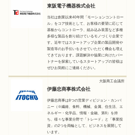
東阪電子機器株式会社
当社は創業以来40年間「モーションコントロー
ル」をコア技術として、お客様の要望に応じて
基板からコントローラ、組み込み装置など多種
多様な製品を創り続けているモノづくり企業で
す。近年ではスタートアップ企業の製品開発や
製造等のお手伝いをさせていただく機会も増え
てきております。課題解決や協業に向けたパー
トナーを探索しているスタートアップの皆様は
ぜひお気軽にご連絡ください。
伊藤忠商事株式会社
伊藤忠商事は8つの営業ディビジョン・カンパ
ニー（※繊維、食料、機械、金属、住生活、エ
ネルギー・化学品、情報・金融、第8）を持
ち、様々な事業分野で「トレード」と「事業投
資」の2つを両輪として、ビジネスを展開して
います。