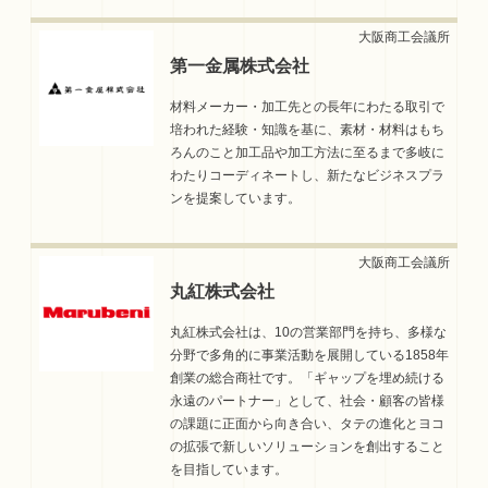
第一金属株式会社
材料メーカー・加工先との長年にわたる取引で
培われた経験・知識を基に、素材・材料はもち
ろんのこと加工品や加工方法に至るまで多岐に
わたりコーディネートし、新たなビジネスプラ
ンを提案しています。
丸紅株式会社
丸紅株式会社は、10の営業部門を持ち、多様な
分野で多角的に事業活動を展開している1858年
創業の総合商社です。「ギャップを埋め続ける
永遠のパートナー」として、社会・顧客の皆様
の課題に正面から向き合い、タテの進化とヨコ
の拡張で新しいソリューションを創出すること
を目指しています。