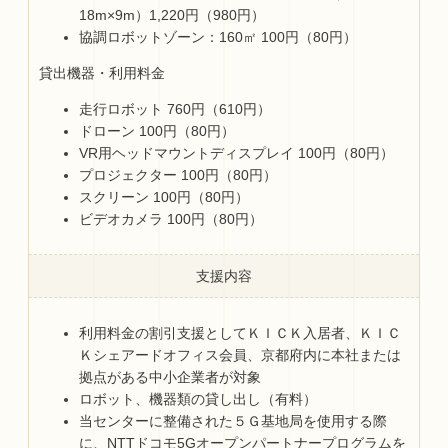
18m×9m）1,220円（980円）
協調ロボットゾーン：160㎡ 100円（80円）
貸出機器・利用料金
走行ロボット 760円（610円）
ドローン 100円（80円）
VR用ヘッドマウントディスプレイ 100円（80円）
プロジェクター 100円（80円）
スクリーン 100円（80円）
ビデオカメラ 100円（80円）
支援内容
利用料金の割引支援としてＫＩＣＫ入居者、ＫＩＣ
Ｋシェアードオフィス会員、京都府内に本社または
拠点がある中小企業者が対象
ロボット、機器類の貸し出し（有料）
当センターに整備された５Ｇ基地局を使用する際
に、NTTドコモ5Gオープンパートナープログラムを