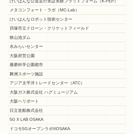
けいはんな公道走行実証実験プラットフォーム（K-PEP）
メタコンフォート・ラボ（MC-Lab）
けいはんなロボット技術センター
貝塚市立ドローン・クリケットフィールド
狭山池ダム
水みらいセンター
大阪府営公園
播磨科学公園都市
舞洲スポーツ施設
アジア太平洋トレードセンター（ATC）
大阪ガス株式会社 ハグミュージアム
大阪ヘリポート
日立造船株式会社
5G X LAB OSAKA
ドコモ5Gオープンラボ®OSAKA