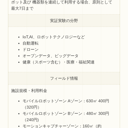
ボット及び 機器類を連続して利用する場合、原則として
最大7日まで
実証実験の分野
IoT,AI、ロボットテクノロジーなど
自動運転
ドローン
オープンデータ、ビッグデータ
健康（スポーツ含む）・医療・福祉関連
フィールド情報
施設規模・利用料金
モバイルロボットゾーン Aゾーン：630㎡ 400円
（320円）
モバイルロボットゾーン Bゾーン：480㎡ 300円
（240円)
モーションキャプチャーゾーン：160㎡（約